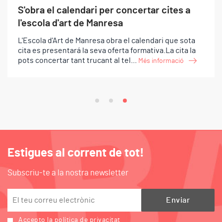
S'obra el calendari per concertar cites a
l'escola d'art de Manresa
L'Escola d'Art de Manresa obra el calendari que sota
cita es presentará la seva oferta formativa.La cita la
pots concertar tant trucant al tel...
Més informació
Estigues al corrent de tot!
Subscriu-te a la nostra newsletter
Accepto la política de privacitat