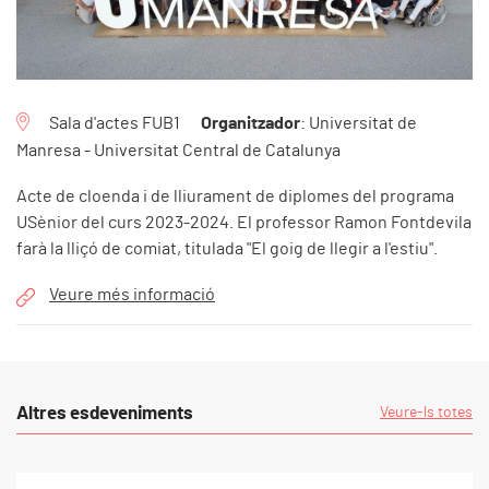
Sala d'actes FUB1
Organitzador
: Universitat de
Manresa - Universitat Central de Catalunya
Acte de cloenda i de lliurament de diplomes del programa
USènior del curs 2023-2024. El professor Ramon Fontdevila
farà la lliçó de comiat, titulada "El goig de llegir a l'estiu".
Veure més informació
Altres esdeveniments
Veure-ls totes