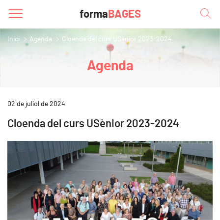
forma
BAGES
Inici
Agenda
Cloenda del curs USènior 2023-2024
Agenda
02 de juliol de 2024
Cloenda del curs USènior 2023-2024