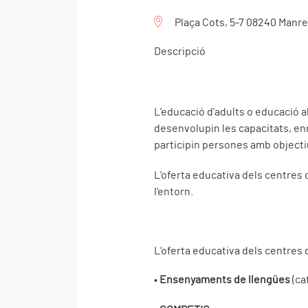
Plaça Cots, 5-7 08240 Manr
Descripció
L’educació d’adults o educació a
desenvolupin les capacitats, enr
participin persones amb objectiu
L’oferta educativa dels centres 
l’entorn.
L’oferta educativa dels centres 
•
E
nsenyaments de llengües
(cat