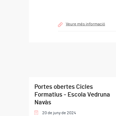
Veure més informació
Portes obertes Cicles
Formatius - Escola Vedruna
Navàs
20 de juny de 2024