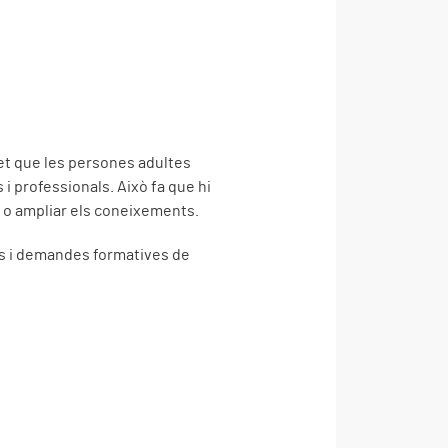
met que les persones adultes
i professionals. Això fa que hi
a o ampliar els coneixements.
ats i demandes formatives de