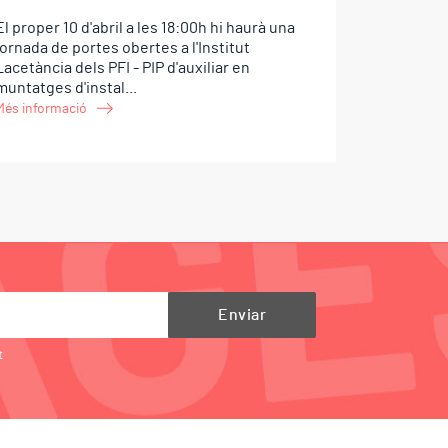
El proper 10 d'abril a les 18:00h hi haurà una
jornada de portes obertes a l'Institut
Lacetància dels PFI - PIP d'auxiliar en
muntatges d'instal...
Més informació
t