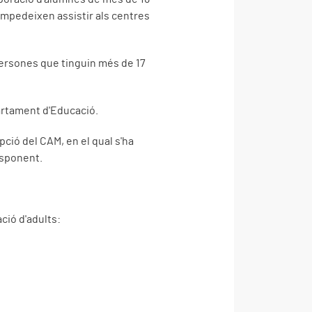
impedeixen assistir als centres
 persones que tinguin més de 17
partament d'Educació.
ió del CAM, en el qual s'ha
responent.
ció d'adults: