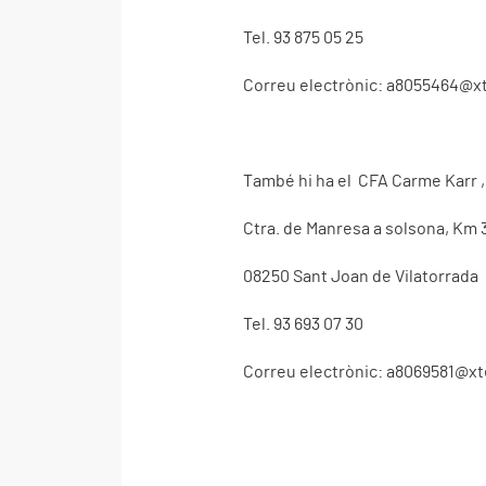
Tel. 93 875 05 25
Correu electrònic:
a8055464@xt
També hi ha el CFA Carme Karr , 
Ctra. de Manresa a solsona, Km 
08250 Sant Joan de Vilatorrada
Tel. 93 693 07 30
Correu electrònic:
a8069581@xt