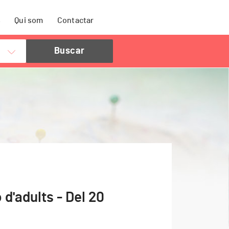
s
Qui som
Contactar
d'adults - Del 20