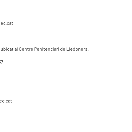
ec.cat
ubicat al Centre Penitenciari de Lledoners.
37
ec.cat