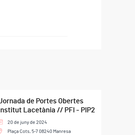
Jornada de Portes Obertes
Institut Lacetània // PFI - PIP2
20 de juny de 2024
Plaça Cots, 5-7 08240 Manresa