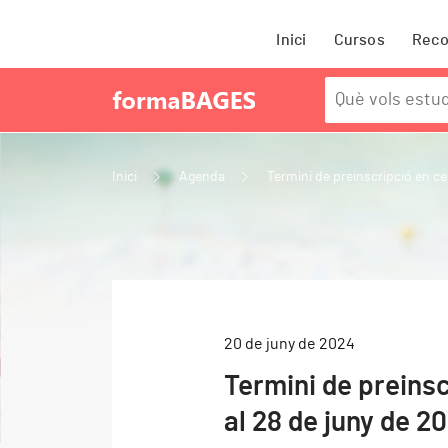
Inici
Cursos
Rec
Inici
Agenda
Termini de preinscripció en cen
20 de juny de 2024
Termini de preinsc
al 28 de juny de 2