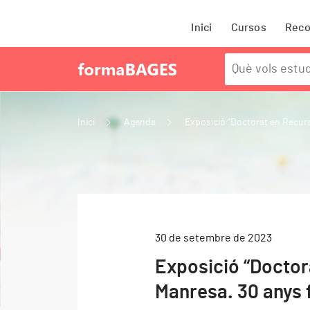
Inici
Cursos
Rec
Inici
Agenda
Exposició “Doctorat en Recurs
30 de setembre de 2023
Exposició “Doctor
Manresa. 30 anys 