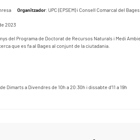
anresa
Organitzador
: UPC (EPSEM) i Consell Comarcal del Bages
 de 2023
ys del Programa de Doctorat de Recursos Naturals i Medi Ambien
cerca que es fa al Bages al conjunt de la ciutadania.
 de Dimarts a Divendres de 10h a 20:30h i dissabte d’11 a 19h