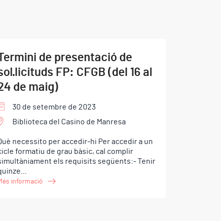
Termini de presentació de
sol·licituds FP: CFGB (del 16 al
24 de maig)
30 de setembre de 2023
Biblioteca del Casino de Manresa
Què necessito per accedir-hi Per accedir a un
cicle formatiu de grau bàsic, cal complir
simultàniament els requisits següents:- Tenir
quinze...
Més informació