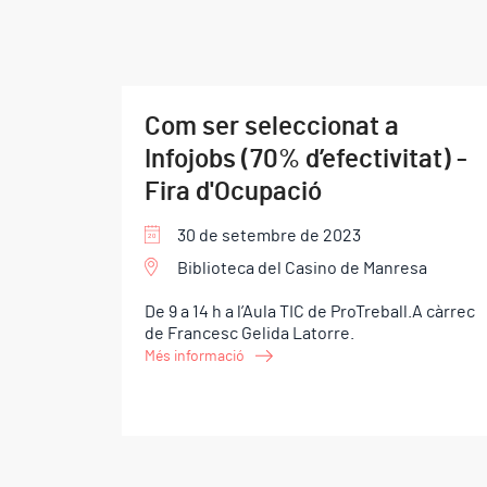
Com ser seleccionat a
Infojobs (70% d’efectivitat) -
Fira d'Ocupació
30 de setembre de 2023
Biblioteca del Casino de Manresa
De 9 a 14 h a l’Aula TIC de ProTreball.A càrrec
de Francesc Gelida Latorre.
Més informació