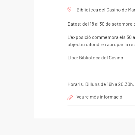
Biblioteca del Casino de M
Dates: del 18 al 30 de setembre
L’exposició commemora els 30 an
objectiu difondre i apropar la re
Lloc: Biblioteca del Casino
Horaris: Dilluns de 16h a 20:30h,
Veure més informació