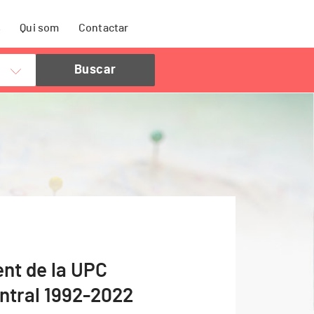
s
Qui som
Contactar
ent de la UPC
ntral 1992-2022