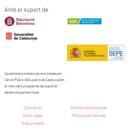
Amb el suport de
Aquesta acció està subvencionada pel
Servei Públic d'Ocupació de Catalunya en
el marc dels programes de suport al
desenvolupament local
Contactar
Política de privacitat
Nota Legal
Política de Cookies
Àrea privada