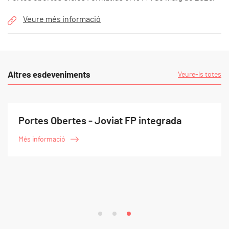
Veure més informació
Altres esdeveniments
Veure-ls totes
Portes Obertes - Joviat FP integrada
Més informació