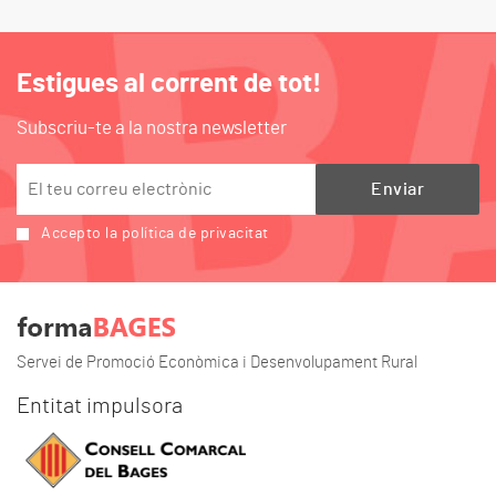
Estigues al corrent de tot!
Subscriu-te a la nostra newsletter
Accepto la política de privacitat
Servei de Promoció Econòmica i Desenvolupament Rural
Entitat impulsora