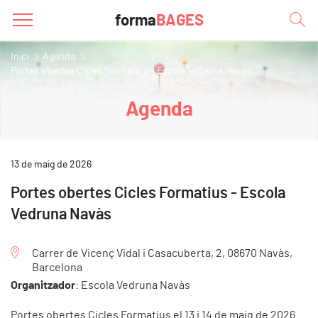
forma
BAGES
Inici
Agenda
Portes obertes Cicles Formatius - Escola Vedruna Navàs
Agenda
13 de maig de 2026
Portes obertes Cicles Formatius - Escola
Vedruna Navàs
Carrer de Vicenç Vidal i Casacuberta, 2, 08670 Navàs,
Barcelona
Organitzador
: Escola Vedruna Navàs
Portes obertes Cicles Formatius el 13 i 14 de maig de 2026.