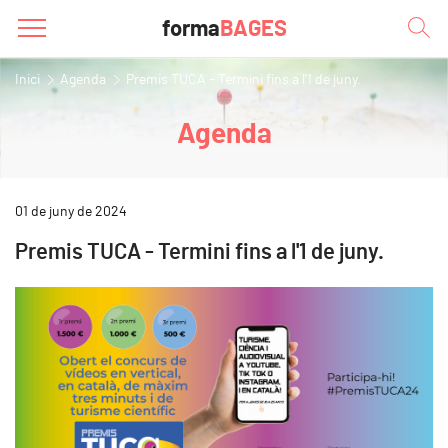
forma
BAGES
Inici
Agenda
Premis TUCA - Termini fins a l'1 de juny.
Agenda
01 de juny de 2024
Premis TUCA - Termini fins a l'1 de juny.