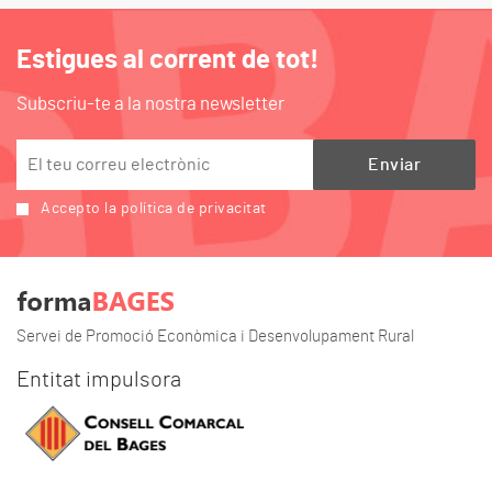
Estigues al corrent de tot!
Subscriu-te a la nostra newsletter
Accepto la política de privacitat
Servei de Promoció Econòmica i Desenvolupament Rural
Entitat impulsora