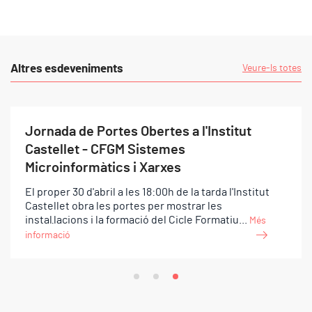
Altres esdeveniments
Veure-ls totes
Jornada de Portes Obertes a l'Institut
Castellet - CFGM Sistemes
Microinformàtics i Xarxes
El proper 30 d'abril a les 18:00h de la tarda l'Institut
Castellet obra les portes per mostrar les
instal·lacions i la formació del Cicle Formatiu...
Més
informació