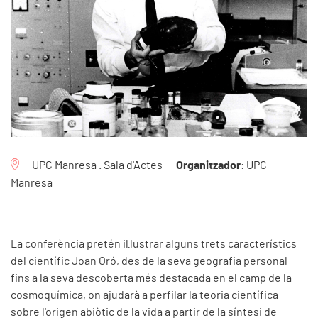
UPC Manresa . Sala d'Actes
Organitzador
: UPC
Manresa
La conferència pretén il·lustrar alguns trets característics
del científic Joan Oró, des de la seva geografia personal
fins a la seva descoberta més destacada en el camp de la
cosmoquímica, on ajudarà a perfilar la teoria científica
sobre l'origen abiòtic de la vida a partir de la síntesi de