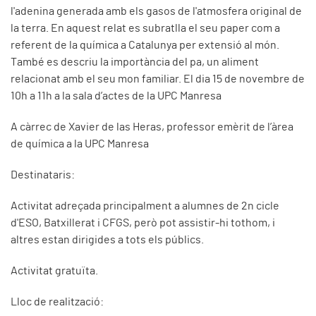
l'adenina generada amb els gasos de l'atmosfera original de
la terra. En aquest relat es subratlla el seu paper com a
referent de la química a Catalunya per extensió al món.
També es descriu la importància del pa, un aliment
relacionat amb el seu mon familiar. El dia 15 de novembre de
10h a 11h a la sala d’actes de la UPC Manresa
A càrrec de Xavier de las Heras, professor emèrit de l’àrea
de química a la UPC Manresa
Destinataris:
Activitat adreçada principalment a alumnes de 2n cicle
d'ESO, Batxillerat i CFGS, però pot assistir-hi tothom, i
altres estan dirigides a tots els públics.
Activitat gratuïta.
Lloc de realització: