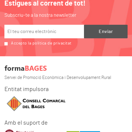
Estigues al corrent de tot!
Subscriu-te a la nostra newsletter
Accepto la política de privacitat
Servei de Promoció Econòmica i Desenvolupament Rural
Entitat impulsora
Amb el suport de