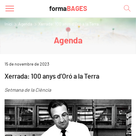
forma
BAGES
Inici
Agenda
Xerrada: 100 anys d’Oró a la Terra
Agenda
15 de novembre de 2023
Xerrada: 100 anys d’Oró a la Terra
Setmana de la Ciència