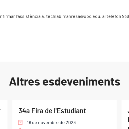
nfirmar l'assistència a:
techlab.manresa@upc.edu
, al telèfon 93
Altres esdeveniments
r
34a Fira de l'Estudiant
16 de novembre de 2023