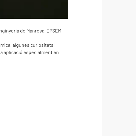
Enginyeria de Manresa. EPSEM
mica, algunes curiositats i
va aplicació especialment en