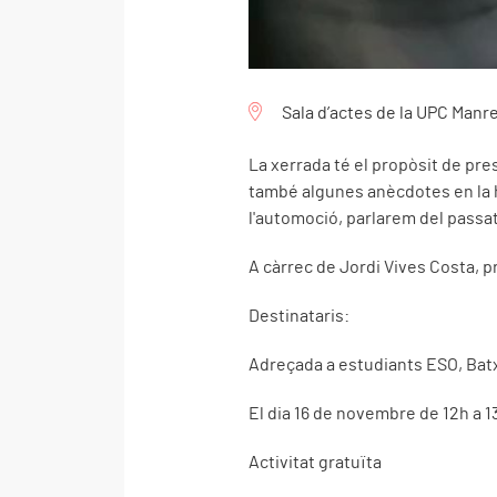
Sala d’actes de la UPC Manr
La xerrada té el propòsit de pre
també algunes anècdotes en la h
l'automoció, parlarem del passat 
A càrrec de Jordi Vives Costa, p
Destinataris:
Adreçada a estudiants ESO, Batxil
El dia 16 de novembre de 12h a 1
Activitat gratuïta