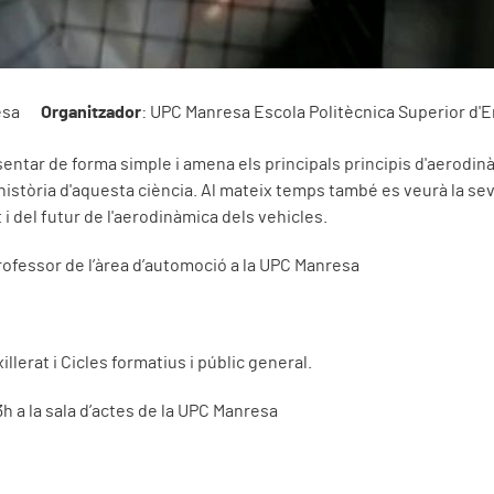
esa
Organitzador
: UPC Manresa Escola Politècnica Superior d'
sentar de forma simple i amena els principals principis d'aerodinà
istòria d'aquesta ciència. Al mateix temps també es veurà la se
i del futur de l'aerodinàmica dels vehicles.
rofessor de l’àrea d’automoció a la UPC Manresa
lerat i Cicles formatius i públic general.
3h a la sala d’actes de la UPC Manresa