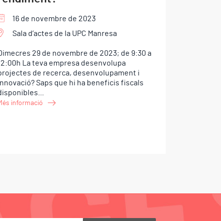
16 de novembre de 2023
Sala d’actes de la UPC Manresa
Dimecres 29 de novembre de 2023; de 9:30 a
12:00h La teva empresa desenvolupa
projectes de recerca, desenvolupament i
innovació? Saps que hi ha beneficis fiscals
disponibles...
Més informació