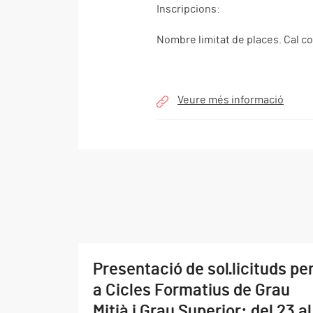
Inscripcions:
Nombre limitat de places. Cal co
Veure més informació
Presentació de sol·licituds pe
a Cicles Formatius de Grau
Mitjà i Grau Superior: del 23 al