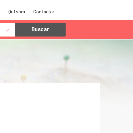
s
Qui som
Contactar