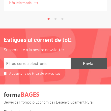
Més informació
Estigues al corrent de tot!
Subscriu-te a la nostra newsletter
Accepto la política de privacitat
Servei de Promoció Econòmica i Desenvolupament Rural