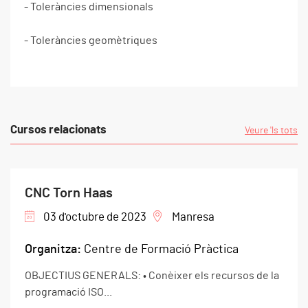
- Toleràncies dimensionals
- Toleràncies geomètriques
Cursos relacionats
Veure 'ls tots
CNC Torn Haas
03 d'octubre de 2023
Manresa
Organitza:
Centre de Formació Pràctica
OBJECTIUS GENERALS: • Conèixer els recursos de la
programació ISO...