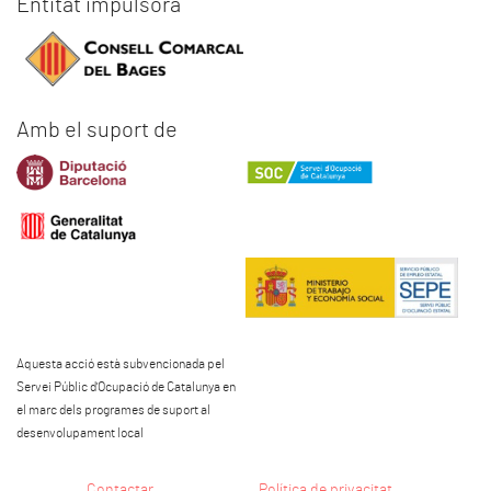
Entitat impulsora
Amb el suport de
Aquesta acció està subvencionada pel
Servei Públic d'Ocupació de Catalunya en
el marc dels programes de suport al
desenvolupament local
Contactar
Política de privacitat