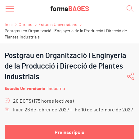
forma
BAGES
Inici
Cursos
Estudis Universitaris
Postgrau en Organització i Enginyeria de la Producció i Direcció de
Plantes Industrials
Postgrau en Organització i Enginyeria
de la Producció i Direcció de Plantes
Industrials
Estudis Universitaris
Indústria
20 ECTS (175 hores lectives)
Inici: 26 de febrer de 2027 - Fi: 10 de setembre de 2027
Preinscripció