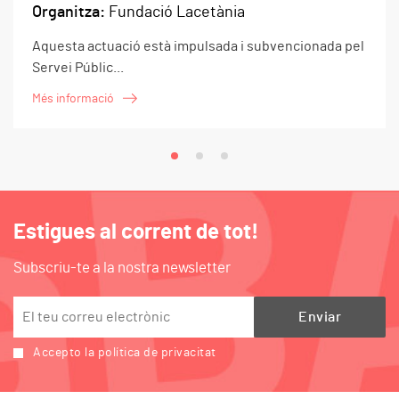
Organitza:
UPC - Manresa EPSEM
Presentació i objectius El màster universitari en
Disseny i...
Més informació
Estigues al corrent de tot!
Subscriu-te a la nostra newsletter
Accepto la política de privacitat