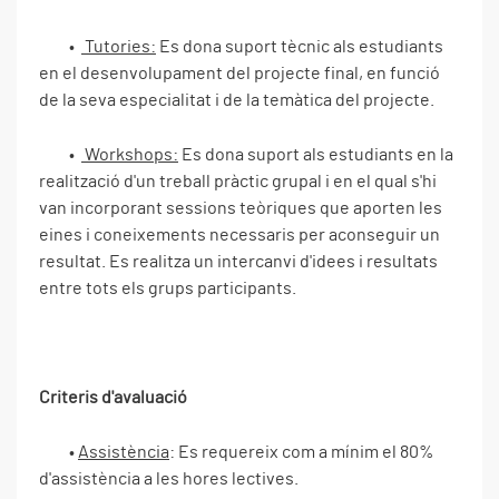
•
Tutories:
Es dona suport tècnic als estudiants
en el desenvolupament del projecte final, en funció
de la seva especialitat i de la temàtica del projecte.
•
Workshops:
Es dona suport als estudiants en la
realització d'un treball pràctic grupal i en el qual s'hi
van incorporant sessions teòriques que aporten les
eines i coneixements necessaris per aconseguir un
resultat. Es realitza un intercanvi d'idees i resultats
entre tots els grups participants.
Criteris d'avaluació
•
Assistència
: Es requereix com a mínim el 80%
d'assistència a les hores lectives.