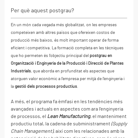
Per què aquest postgrau?
En un món cada vegada més globalitzat, on les empreses
competeixen amb altres països que ofereixen costos de
producció més baixos, és molt important operar de forma
eficient i competitiva. La formació completa en les tècniques
que ho permeten és l'objectiu principal del
postgrau en
Organització i Enginyeria de la Producció i Direcció de Plantes
Industrials
, que aborda en profunditat els aspectes que
atorguen valor econòmic a l'empresa per mitjà de l'enginyeria i
la
gestió dels processos productius
.
A més, el programa fa èmfasi en les tendències més
avançades i actuals en aspectes com ara l'enginyeria
de processos, el
Lean Manufacturing
, el manteniment
productiu total, la cadena de subministrament
(Supply
Chain Management)
, així com les relacionades amb la