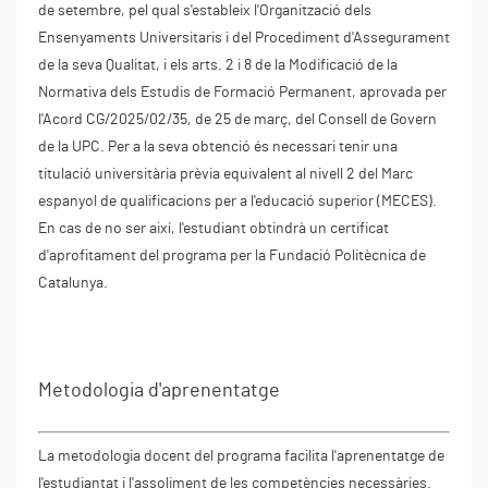
de setembre, pel qual s'estableix l'Organització dels
Ensenyaments Universitaris i del Procediment d'Assegurament
de la seva Qualitat, i els arts. 2 i 8 de la Modificació de la
Normativa dels Estudis de Formació Permanent, aprovada per
l'Acord CG/2025/02/35, de 25 de març, del Consell de Govern
de la UPC. Per a la seva obtenció és necessari tenir una
titulació universitària prèvia equivalent al nivell 2 del Marc
espanyol de qualificacions per a l'educació superior (MECES).
En cas de no ser així, l'estudiant obtindrà un certificat
d'aprofitament del programa per la Fundació Politècnica de
Catalunya.
Metodologia d'aprenentatge
La metodologia docent del programa facilita l'aprenentatge de
l'estudiantat i l'assoliment de les competències necessàries.