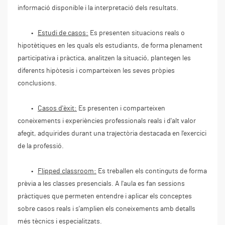
informació disponible i la interpretació dels resultats.
•
Estudi de casos:
Es presenten situacions reals o
hipotètiques en les quals els estudiants, de forma plenament
participativa i pràctica, analitzen la situació, plantegen les
diferents hipòtesis i comparteixen les seves pròpies
conclusions.
•
Casos d'èxit:
Es presenten i comparteixen
coneixements i experiències professionals reals i d'alt valor
afegit, adquirides durant una trajectòria destacada en l'exercici
de la professió.
•
Flipped classroom:
Es treballen els continguts de forma
prèvia a les classes presencials. A l'aula es fan sessions
pràctiques que permeten entendre i aplicar els conceptes
sobre casos reals i s'amplien els coneixements amb detalls
més tècnics i especialitzats.