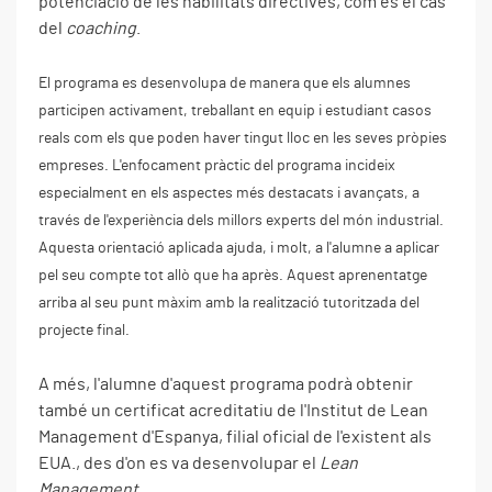
potenciació de les habilitats directives, com és el cas
del
coaching
.
El programa es desenvolupa de manera que els alumnes
participen activament, treballant en equip i estudiant casos
reals com els que poden haver tingut lloc en les seves pròpies
empreses. L'enfocament pràctic del programa incideix
especialment en els aspectes més destacats i avançats, a
través de l'experiència dels millors experts del món industrial.
Aquesta orientació aplicada ajuda, i molt, a l'alumne a aplicar
pel seu compte tot allò que ha après. Aquest aprenentatge
arriba al seu punt màxim amb la realització tutoritzada del
projecte final.
A més, l'alumne d'aquest programa podrà obtenir
també un certificat acreditatiu de l'Institut de Lean
Management d'Espanya, filial oficial de l'existent als
EUA., des d'on es va desenvolupar el
Lean
Management.