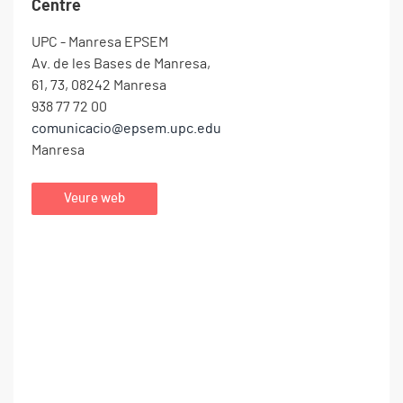
Centre
UPC - Manresa EPSEM
Av. de les Bases de Manresa,
61, 73, 08242 Manresa
938 77 72 00
comunicacio@epsem.upc.edu
Manresa
Veure web