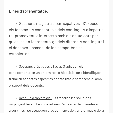
Eines d'aprenentatge:
•
Sessions magistrals participatives
: S'exposen
els fonaments conceptuals dels continguts a impartir,
tot promovent la interacció amb els estudiants per
guiar-los en l'aprenentatge dels diferents continguts i
el desenvolupament de les competències
establertes.
•
Sessions pràctiques a l'aula:
S'apliquen els
coneixements en un entorn real o hipotètic, on s'identifiquen i
treballen aspectes específics per facilitar la comprensió, amb
el suport dels docents.
•
Resolució d'exercicis:
Es treballen les solucions
mitjançant l'exercitació de rutines, l'aplicació de fórmules o
algoritmes i se segueixen procediments de transformació de la