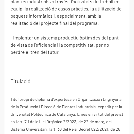
plantes industrials, a través d'activitats de treball en
equip, la realització de casos pràctics, la utilització de
paquets informàtics i, especialment, amb la
realització del projecte final del programa.
- Implantar un sistema productiu òptim des del punt
de vista de l'eficiència i la competitivitat, per no
perdre el tren del futur.
Titulació
Títol propi de diploma d'expertesa en Organització i Enginyeria
de la Producció i Direcció de Plantes Industrials, expedit per la
Universitat Politècnica de Catalunya. Emès en virtut del previst
en l'art. 7.1 de la Llei Orgànica 2/2023, de 22 de març, del
Sistema Universitari, l'art. 36 del Reial Decret 822/2021, de 28