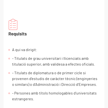
Requisits
A qui va dirigit:
- Titulats de grau universitari i llicenciats amb
titulació superior, amb validesa a efectes oficials.
- Titulats de diplomatura o de primer cicle si
provenen d'estudis de caràcter tècnic (enginyeries
o similars) o d'Administració i Direcció d'Empreses.
- Persones amb títols homologables d'universitats
estrangeres.