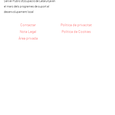
Servei Públic d'Ocupació de Catalunya en
el marc dels programes de suport al
desenvolupament local
Contactar
Política de privacitat
Nota Legal
Política de Cookies
Àrea privada