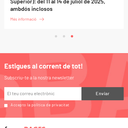
Superior): del 11 al 14 de juliol de 2025,
ambdós inclosos
Més informació
Estigues al corrent de tot!
Subscriu-te a la nostra newsletter
Accepto la política de privacitat