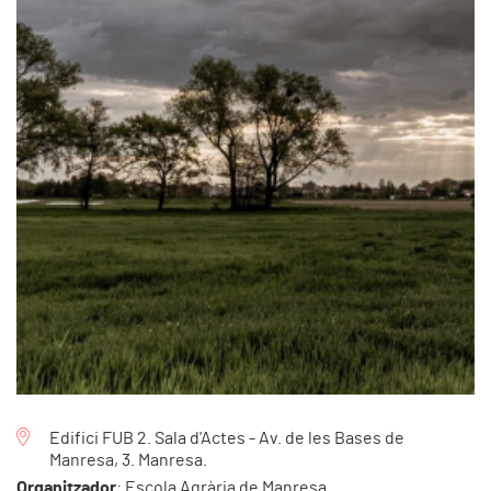
Edifici FUB 2. Sala d'Actes - Av. de les Bases de
Manresa, 3. Manresa.
Organitzador
: Escola Agrària de Manresa