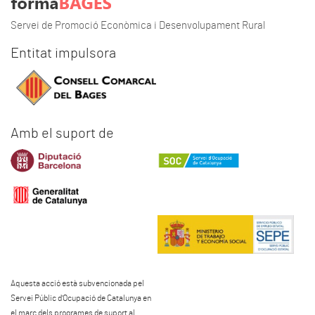
Servei de Promoció Econòmica i Desenvolupament Rural
Entitat impulsora
Amb el suport de
Aquesta acció està subvencionada pel
Servei Públic d'Ocupació de Catalunya en
el marc dels programes de suport al