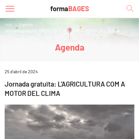
forma
BAGES
Inici
Agenda
Jornada gratuïta: L'AGRICULTURA COM A MOTOR DEL CLIMA
Agenda
25 d'abril de 2024
Jornada gratuïta: L'AGRICULTURA COM A
MOTOR DEL CLIMA