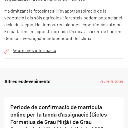
Maximitzant la fotosíntesi i l'evapotranspiració de la
vegetació i els sòls agrícoles i forestals podem potenciar el
cicle de l'aigua. Ho demostren algunes experiències al món.
En parlarem en aquesta jornada tècnica a càrrec de Laurent
Dénise, investigador independent del clima.
Veure més informació
Altres esdeveniments
Veure-ls totes
Període de confirmació de matrícula
online per 1a tanda d'assignació (Cicles
Formatius de Grau Mitjà i de Grau