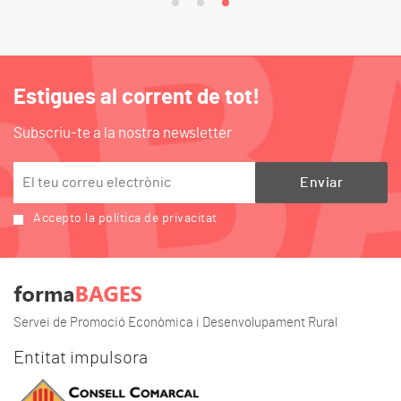
Estigues al corrent de tot!
Subscriu-te a la nostra newsletter
Accepto la política de privacitat
Servei de Promoció Econòmica i Desenvolupament Rural
Entitat impulsora