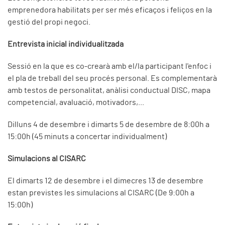
emprenedora habilitats per ser més eficaços i feliços en la
gestió del propi negoci.
Entrevista inicial individualitzada
Sessió en la que es co-crearà amb el/la participant l'enfoc i
el pla de treball del seu procés personal. Es complementarà
amb testos de personalitat, anàlisi conductual DISC, mapa
competencial, avaluació, motivadors,...
Dilluns 4 de desembre i dimarts 5 de desembre de 8:00h a
15:00h (45 minuts a concertar individualment)
Simulacions al CISARC
El dimarts 12 de desembre i el dimecres 13 de desembre
estan previstes les simulacions al CISARC (De 9:00h a
15:00h)