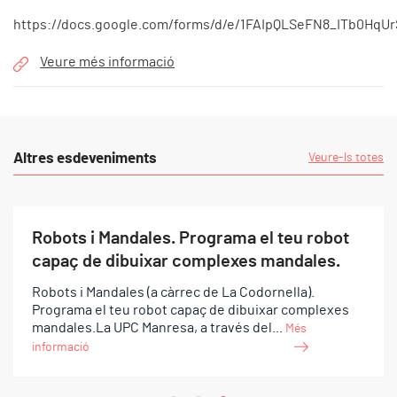
https://docs.google.com/forms/d/e/1FAIpQLSeFN8_ITb0Hq
Veure més informació
Altres esdeveniments
Veure-ls totes
Robots i Mandales. Programa el teu robot
capaç de dibuixar complexes mandales.
Robots i Mandales (a càrrec de La Codornella).
Programa el teu robot capaç de dibuixar complexes
mandales.La UPC Manresa, a través del...
Més
informació