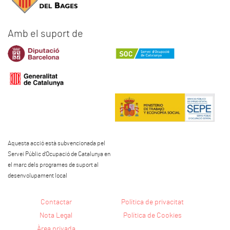
Amb el suport de
Aquesta acció està subvencionada pel
Servei Públic d'Ocupació de Catalunya en
el marc dels programes de suport al
desenvolupament local
Contactar
Política de privacitat
Nota Legal
Política de Cookies
Àrea privada