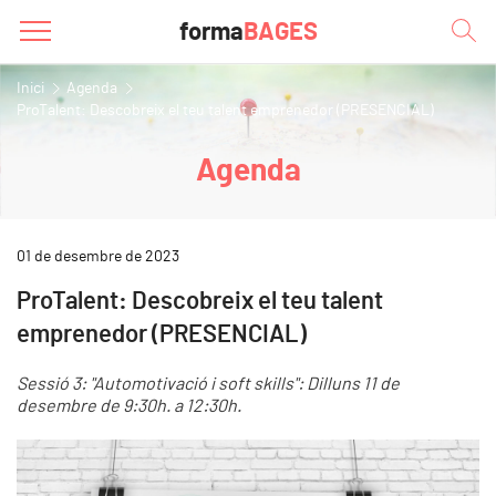
forma
BAGES
Inici
Agenda
ProTalent: Descobreix el teu talent emprenedor (PRESENCIAL)
Agenda
01 de desembre de 2023
ProTalent: Descobreix el teu talent
emprenedor (PRESENCIAL)
Sessió 3: "Automotivació i soft skills": Dilluns 11 de
desembre de 9:30h. a 12:30h.