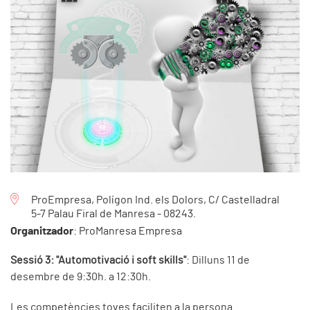
ProEmpresa, Polígon Ind. els Dolors, C/ Castelladral
5-7 Palau Firal de Manresa - 08243.
Organitzador
: ProManresa Empresa
Sessió 3: "Automotivació i soft skills"
: Dilluns 11 de
desembre de 9:30h. a 12:30h.
Les competències toves faciliten a la persona