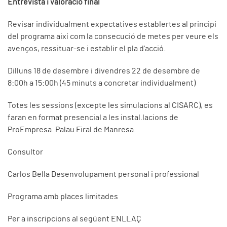
Entrevista i valoració final
Revisar individualment expectatives establertes al principi
del programa així com la consecució de metes per veure els
avenços, ressituar-se i establir el pla d'acció.
Dilluns 18 de desembre i divendres 22 de desembre de
8:00h a 15:00h (45 minuts a concretar individualment)
Totes les sessions (excepte les simulacions al CISARC), es
faran en format presencial a les instal.lacions de
ProEmpresa. Palau Firal de Manresa.
Consultor
Carlos Bella Desenvolupament personal i professional
Programa amb places limitades
Per a inscripcions al següent ENLLAÇ