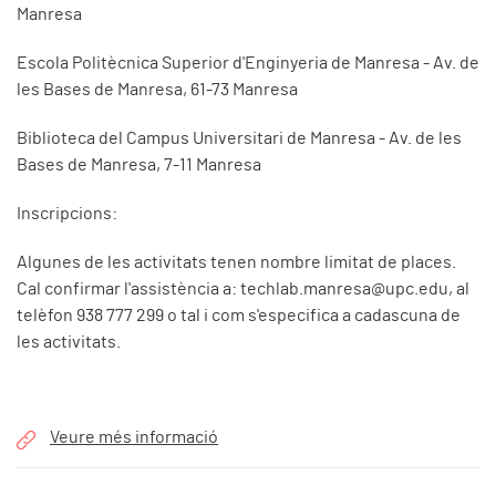
Manresa
Escola Politècnica Superior d'Enginyeria de Manresa - Av. de
les Bases de Manresa, 61-73 Manresa
Biblioteca del Campus Universitari de Manresa - Av. de les
Bases de Manresa, 7-11 Manresa
Inscripcions:
Algunes de les activitats tenen nombre limitat de places.
Cal confirmar l'assistència a:
techlab.manresa@upc.edu
, al
telèfon 938 777 299 o tal i com s'especifica a cadascuna de
les activitats.
Veure més informació