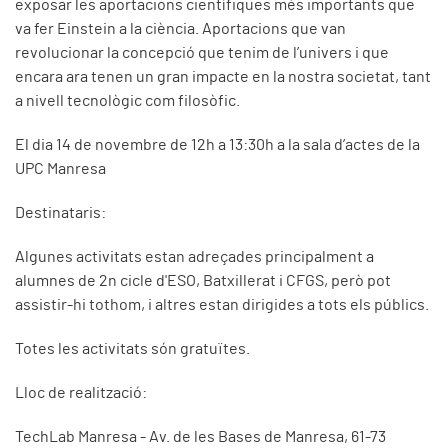
exposar les aportacions científiques més importants que
va fer Einstein a la ciència. Aportacions que van
revolucionar la concepció que tenim de l’univers i que
encara ara tenen un gran impacte en la nostra societat, tant
a nivell tecnològic com filosòfic.
El dia 14 de novembre de 12h a 13:30h a la sala d’actes de la
UPC Manresa
Destinataris:
Algunes activitats estan adreçades principalment a
alumnes de 2n cicle d'ESO, Batxillerat i CFGS, però pot
assistir-hi tothom, i altres estan dirigides a tots els públics.
Totes les activitats són gratuïtes.
Lloc de realització:
TechLab Manresa - Av. de les Bases de Manresa, 61-73