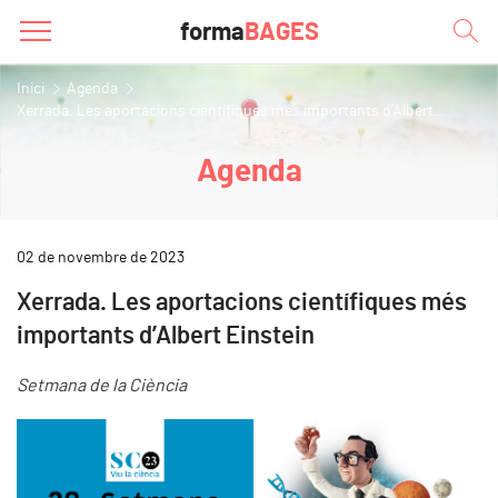
forma
BAGES
Inici
Agenda
Xerrada. Les aportacions científiques més importants d’Albert...
Agenda
02 de novembre de 2023
Xerrada. Les aportacions científiques més
importants d’Albert Einstein
Setmana de la Ciència