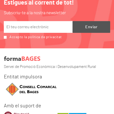
Estigues al corrent de tot!
Subscriu-te a la nostra newsletter
Accepto la política de privacitat
Servei de Promoció Econòmica i Desenvolupament Rural
Entitat impulsora
Amb el suport de