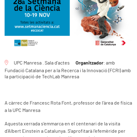
UPC Manresa . Sala d'actes
Organitzador
: amb
Fundació Catalana per a la Recerca i la Innovació (FCRI) amb
la participació de TechLab Manresa
A càrrec de Francesc Rota Font, professor de l’àrea de física
a la UPC Manresa
Aquesta xerrada s’emmarca en el centenari de la visita
d’Albert Einstein a Catalunya. S’aprofitarà l’efemèride per