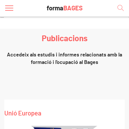
forma
BAGES
Inici
Publicacions
Publicacions
Accedeix als estudis i informes relacionats amb la
formació i l’ocupació al Bages
Unió Europea