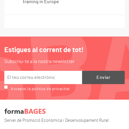
training in Europe
Estigues al corrent de tot!
Subscriu-te a la nostra newsletter
Accepto la política de privacitat
Servei de Promoció Econòmica i Desenvolupament Rural