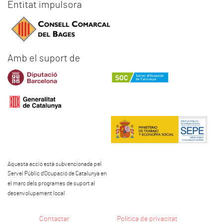
Entitat impulsora
Amb el suport de
Aquesta acció està subvencionada pel
Servei Públic d'Ocupació de Catalunya en
el marc dels programes de suport al
desenvolupament local
Contactar
Política de privacitat