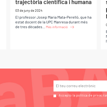
trajectòria científica i humana
03 de juny de 2024
El professor Josep Maria Mata-Perelló, que ha
ó
estat docent de la UPC Manresa durant més
de tres dècades...
Més informació
Accepto la política de privacita