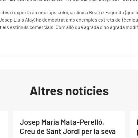
tiva i experta en neuropsicologia clínica Beatriz Fagundo (que h
r Josep Lluís Alay) ha demostrat amb exemples extrets de tècniqu
nt els estímuls comercials. Com allò que agrada o no agrada modifi
Altres notícies
Josep Maria Mata-Perelló,
Creu de Sant Jordi per la seva