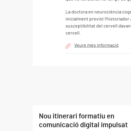
La doctora en neurociència cogni
inicialment previst l’historiado
susceptibilitat del cervell dava
cervell.
Veure més informació
Nou itinerari formatiu en
comunicació digital impulsat