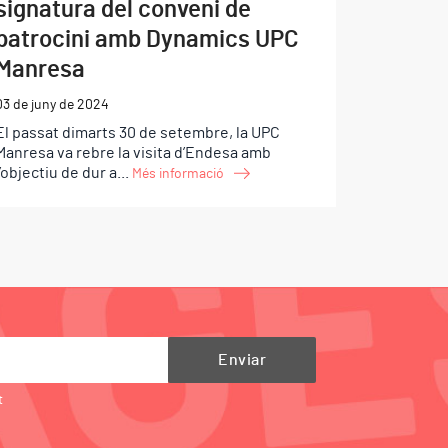
signatura del conveni de
patrocini amb Dynamics UPC
Manresa
03 de juny de 2024
El passat dimarts 30 de setembre, la UPC
Manresa va rebre la visita d’Endesa amb
l’objectiu de dur a...
Més informació
t