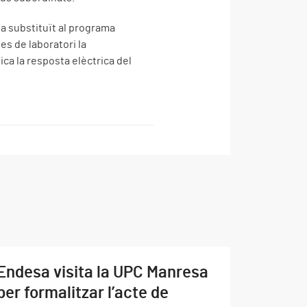
a substituït al programa
es de laboratori la
ca la resposta elèctrica del
Endesa visita la UPC Manresa
per formalitzar l’acte de