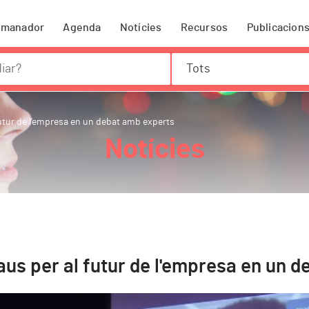
omanador
Agenda
Notícies
Recursos
Publicacion
Tots
utur de l'empresa en un debat amb experts
Notícies
us per al futur de l'empresa en un d