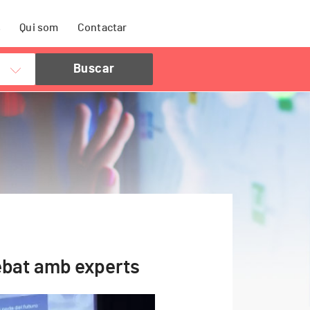
s
Qui som
Contactar
ebat amb experts