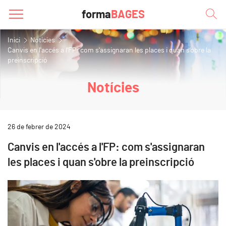
forma
BAGES
Inici
Notícies
Canvis en l'accés a l'FP: com s'assignaran les places i quan s'obre la
preinscripció
Notícies
26 de febrer de 2024
Canvis en l'accés a l'FP: com s'assignaran
les places i quan s'obre la preinscripció