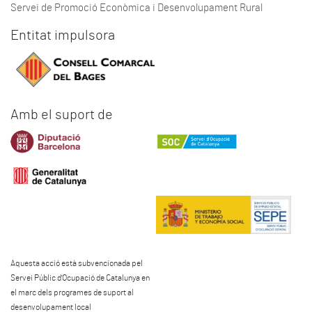
Servei de Promoció Econòmica i Desenvolupament Rural
Entitat impulsora
Amb el suport de
Aquesta acció està subvencionada pel
Servei Públic d'Ocupació de Catalunya en
el marc dels programes de suport al
desenvolupament local