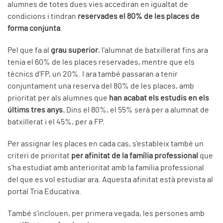
alumnes de totes dues vies accediran en igualtat de
condicions i tindran
reservades el 80% de les places de
forma conjunta
.
Pel que fa al
grau superior
, l'alumnat de batxillerat fins ara
tenia el 60% de les places reservades, mentre que els
tècnics d'FP, un 20%. I ara també passaran a tenir
conjuntament una reserva del 80% de les places, amb
prioritat per als alumnes que
han acabat els estudis en els
últims tres anys.
Dins el 80%, el 55% serà per a alumnat de
batxillerat i el 45%, per a FP.
Per assignar les places en cada cas, s'estableix també un
criteri de prioritat
per afinitat de la família professional
que
s'ha estudiat amb anterioritat amb la família professional
del que es vol estudiar ara. Aquesta afinitat està prevista al
portal Tria Educativa.
També s'inclouen, per primera vegada, les persones amb