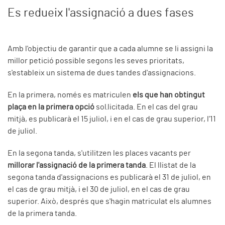
Es redueix l'assignació a dues fases
Amb l'objectiu de garantir que a cada alumne se li assigni la
millor petició possible segons les seves prioritats,
s'estableix un sistema de dues tandes d'assignacions.
En la primera, només es matriculen
els que han obtingut
plaça en la primera opció
sol·licitada. En el cas del grau
mitjà, es publicarà el 15 juliol, i en el cas de grau superior, l'11
de juliol.
En la segona tanda, s'utilitzen les places vacants per
millorar l'assignació de la primera tanda
. El llistat de la
segona tanda d'assignacions es publicarà el 31 de juliol, en
el cas de grau mitjà, i el 30 de juliol, en el cas de grau
superior. Això, després que s'hagin matriculat els alumnes
de la primera tanda.