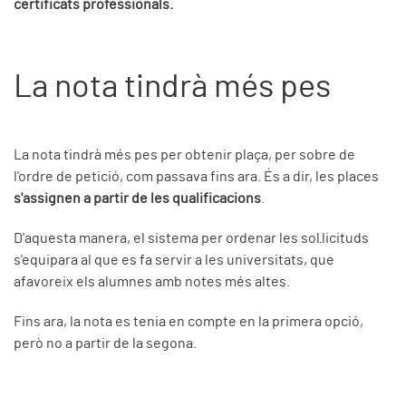
certificats professionals.
La nota tindrà més pes
La nota tindrà més pes per obtenir plaça, per sobre de
l'ordre de petició, com passava fins ara. És a dir, les places
s'assignen a partir de les qualificacions
.
D'aquesta manera, el sistema per ordenar les sol·licituds
s'equipara al que es fa servir a les universitats, que
afavoreix els alumnes amb notes més altes.
Fins ara, la nota es tenia en compte en la primera opció,
però no a partir de la segona.