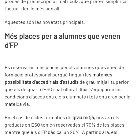
procés de preinscripció i matrícula, que pretén simplificar
l'actual i fer-lo més senzill.
Aquestes són les novetats principals:
Més places per a alumnes que venen
d'FP
Es reservaran més places per als alumnes que venen de
formació professional perquè tinguin les
mateixes
possibilitats d'accedir als d'estudis
de grau mitjà i superior
que els de quart d'ESO i batxillerat. Així, s'equiparen les
condicions d'accés entre els alumnats i tots entraran per la
mateixa via.
En el cas de cicles formatius de
grau mitjà
, fins ara els
graduats en ESO tenien reservades el 70% de les places,
mentre que els d'FP bàsica, un 20%. A partir d'ara, els