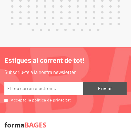
Estigues al corrent de tot!
Subscriu-te a la nostra newsletter
Accepto la política de privacitat