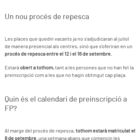
Un nou procés de repesca
Les places que quedin vacants ja no s'adjudicaran al juliol
de manera presencial als centres, sinó que s'oferiran en un
procés de repesca entre el 12 i el 16 de setembre.
Estarà
obert a tothom,
tant a les persones que no han fet la
preinscripció com a les que no hagin obtingut cap plaça.
Quin és el calendari de preinscripció a
FP?
Al marge del procés de repesca,
tothom estarà matriculat el
6 de setembre
, una setmana abans que comencin les