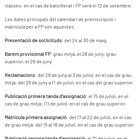
classes; en el cas de batxillerat i FP serà el 12 de setembre.
Les dates principals del calendari de preinscripció i
matrícula per a FP són aquestes:
Presentació de sol·licituds:
del 24 al 30 de maig.
Barem provisional FP
: grau mitjà, el 28 de juny; grau
superior, el 26 de juny.
Reclamacions
: del 28 de juny al 3 de juliol, en el cas de grau
mitjà; del 26 de juny a l'1 de juliol, en el cas del grau superior.
Publicació primera tanda d'assignació
: el 15 de juliol, en el
cas de grau mitjà; l'11 de juliol, en el cas de grau superior.
Matrícula primera assignació
: del 17 al 22 de juliol, en el cas
de grau mitjà; del 15 al 18 de juliol, en el cas de grau superior.
Publicació segona tanda d'assignació:
el 31 de juliol, en el