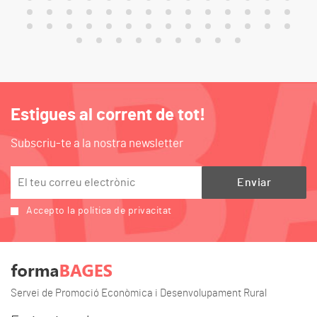
Estigues al corrent de tot!
Subscriu-te a la nostra newsletter
Accepto la política de privacitat
Servei de Promoció Econòmica i Desenvolupament Rural