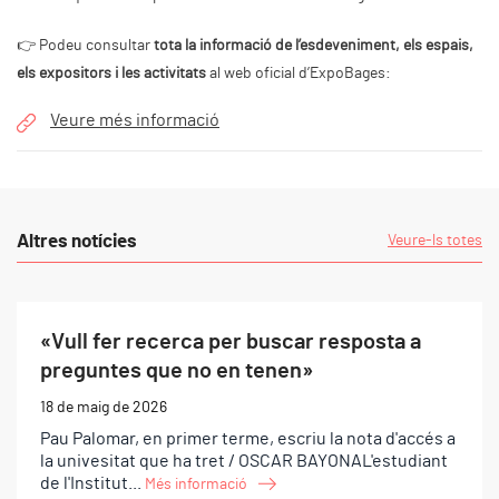
👉 Podeu consultar
tota la informació de l’esdeveniment, els espais,
els expositors i les activitats
al web oficial d’ExpoBages:
Veure més informació
Altres notícies
Veure-ls totes
«Vull fer recerca per buscar resposta a
preguntes que no en tenen»
18 de maig de 2026
Pau Palomar, en primer terme, escriu la nota d'accés a
la univesitat que ha tret / OSCAR BAYONAL'estudiant
de l'Institut...
Més informació