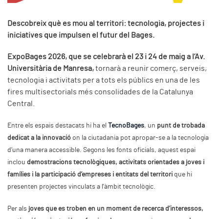
Descobreix què es mou al territori: tecnologia, projectes i
iniciatives que impulsen el futur del Bages.
ExpoBages 2026, que se celebrarà el 23 i 24 de maig a l’Av.
Universitària de Manresa,
tornarà a reunir comerç, serveis,
tecnologia i activitats per a tots els públics en una de les
fires multisectorials més consolidades de la Catalunya
Central.
Entre els espais destacats hi ha el
TecnoBages
, un
punt de trobada
dedicat a la innovació
on la ciutadania pot apropar-se a la tecnologia
d’una manera accessible. Segons les fonts oficials, aquest espai
inclou
demostracions tecnològiques, activitats orientades a joves i
famílies i la participació d’empreses i entitats del territori
que hi
presenten projectes vinculats a l’àmbit tecnològic.
Per als
joves que es troben en un moment de recerca d’interessos,