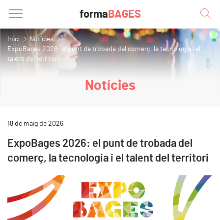
forma
BAGES
Inici
Notícies
ExpoBages 2026: el punt de trobada del comerç, la tecnologia i el
talent del territori
Notícies
18 de maig de 2026
ExpoBages 2026: el punt de trobada del
comerç, la tecnologia i el talent del territori