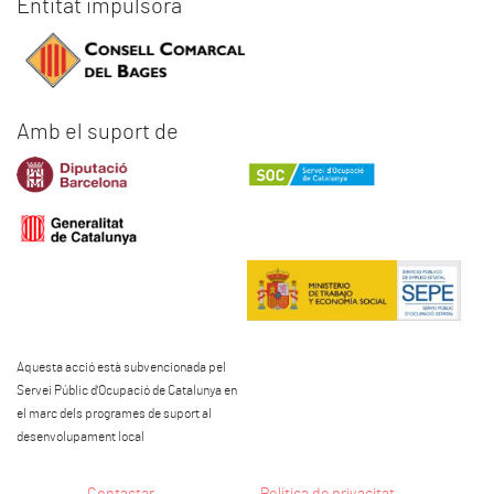
Entitat impulsora
Amb el suport de
Aquesta acció està subvencionada pel
Servei Públic d'Ocupació de Catalunya en
el marc dels programes de suport al
desenvolupament local
Contactar
Política de privacitat