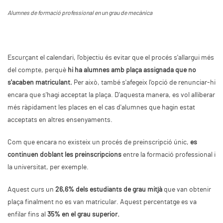
Alumnes de formació professional en un grau de mecànica
Escurçant el calendari, l'objectiu és evitar que el procés s'allargui més
del compte, perquè
hi ha alumnes amb plaça assignada que no
s'acaben matriculant.
Per això, també s'afegeix l'opció de renunciar-hi
encara que s'hagi acceptat la plaça. D'aquesta manera, es vol alliberar
més ràpidament les places en el cas d'alumnes que hagin estat
acceptats en altres ensenyaments.
Com que encara no existeix un procés de preinscripció únic,
es
continuen doblant les preinscripcions
entre la formació professional i
la universitat, per exemple.
Aquest curs un
26,6% dels estudiants de grau mitjà
que van obtenir
plaça finalment no es van matricular. Aquest percentatge es va
enfilar fins al
35% en el grau superior.