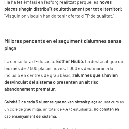
Illa ha fet èmfasi en l'esforç realitzat perquè les
noves
places s'hagin distribuït equitativament per tot el territori:
"Visquin on visquin han de tenir oferta d'FP de qualitat."
Millores pendents en el seguiment d'alumnes sense
plaça
La consellera d'Educació,
Esther Niubó
, ha destacat que de
les més de 7.500 places noves, 1.000 es destinaran a la
inclusió en centres de grau bàsic d'
alumnes que s'havien
desvinculat del sistema o presenten un alt risc
abandonament prematur.
Gairebé 2 de cada 3 alumnes que no van obtenir plaça
aquest curs en
un cicle de grau mitjà, un total de 4.473 estudiants,
no consten en
cap ensenyament del sistema.