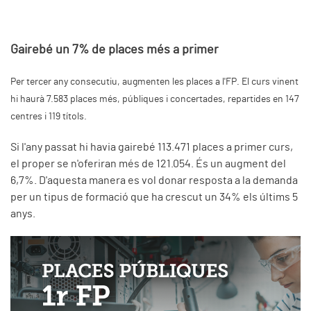
Gairebé un 7% de places més a primer
Per tercer any consecutiu, augmenten les places a l'FP. El curs vinent
hi haurà 7.583 places més, públiques i concertades, repartides en 147
centres i 119 títols.
Si l'any passat hi havia gairebé 113.471 places a primer curs,
el proper se n'oferiran més de 121.054. És un augment del
6,7%. D'aquesta manera es vol donar resposta a la demanda
per un tipus de formació que ha crescut un 34% els últims 5
anys.