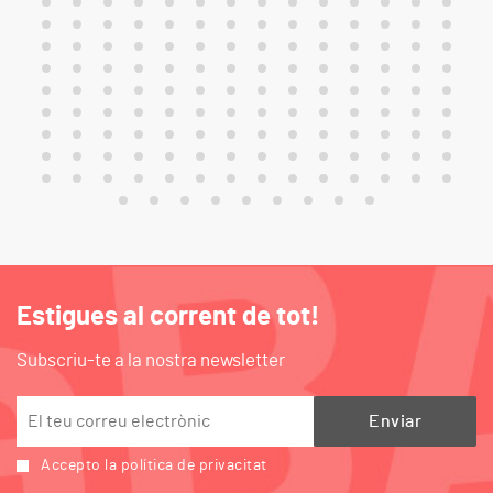
Estigues al corrent de tot!
Subscriu-te a la nostra newsletter
Accepto la política de privacitat