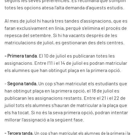
segons les seves preferències. Es recomana que s'omplin
totes les opcions atesa l'alta demanda d'aquests estudis.
Al mes de juliol hi haurà tres tandes d'assignacions, que es
faran exclusivament en línia, perquè s'elimina el procés de
repesca del setembre. Si hi ha vacants després de les
matriculacions de juliol, es gestionaran des dels centres.
- Primera tanda
. El 10 de juliol es publicaran totes les
assignacions. Entre l'11 i el 14 de juliol es podran matricular
els alumnes que han obtingut plaça en la primera opció.
-
Segona tanda.
Un cop s'han matriculat els estudiants que
han obtingut plaça en la primera opció, el 18 de juliol es
publicaran les assignacions restants. Entre el 21 i el 22 de
juliol tots els alumnes s'hauran de matricular a la plaça que
els ha tocat. Si no és la seva primera opció, podran intentar
millorar l'assignació a la següent fase.
- Tercera tanda.
Un cop s'han matriculat els alumnes de la primera i la