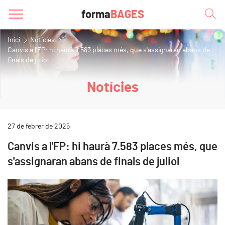
forma
BAGES
Inici
Notícies
Canvis a l'FP: hi haurà 7.583 places més, que s'assignaran abans de
finals de juliol
Notícies
27 de febrer de 2025
Canvis a l'FP: hi haurà 7.583 places més, que
s'assignaran abans de finals de juliol