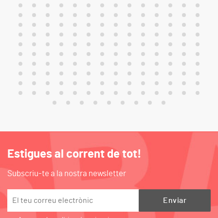
Estigues al corrent de tot!
Subscriu-te a la nostra newsletter