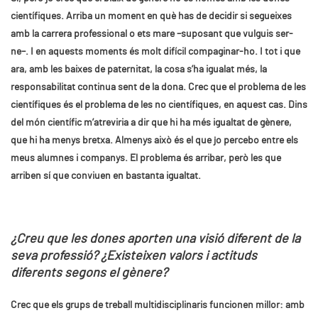
científiques. Arriba un moment en què has de decidir si segueixes
amb la carrera professional o ets mare –suposant que vulguis ser-
ne–. I en aquests moments és molt difícil compaginar-ho. I tot i que
ara, amb les baixes de paternitat, la cosa s’ha igualat més, la
responsabilitat continua sent de la dona. Crec que el problema de les
científiques és el problema de les no científiques, en aquest cas. Dins
del món científic m’atreviria a dir que hi ha més igualtat de gènere,
que hi ha menys bretxa. Almenys això és el que jo percebo entre els
meus alumnes i companys. El problema és arribar, però les que
arriben sí que conviuen en bastanta igualtat.
¿Creu que les dones aporten una visió diferent de la
seva professió? ¿Existeixen valors i actituds
diferents segons el gènere?
Crec que els grups de treball multidisciplinaris funcionen millor: amb