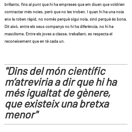
brillants, fins al punt que hi ha empreses que em diuen que voldrien
contractar més noies, però que no les troben. I quan hi ha una noia
ens la roben ràpid, no només perquè sigui noia, sinó perquè és bona.
Dit això, entre els seus companys no hi ha diferència, no hi ha
masclisme. Entre els joves a classe, treballant, es respecta el
reconeixement que en té cada un.
"Dins del món científic
m’atreviria a dir que hi ha
més igualtat de gènere,
que existeix una bretxa
menor"