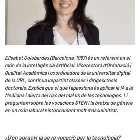
Elisabet Golobardes (Barcelona, 1967) és un referent en el
món de la Intel·ligència Artificial. Vicerectora d’Ordenació i
Qualitat Acadèmica i coordinadora de la universitat digital
de la URL, continua impartint classes i dirigeix tesis
doctorals. Explica que el que l’apassiona és aplicar la IA a la
Medicina i alerta del risc del mal ús de les tecnologies. Li
preguntem sobre les vocacions STEM i la bretxa de gènere
en un món laboral històricament molt masculinitzat.
¿D’on sorgeix la seva vocació per la tecnologia?