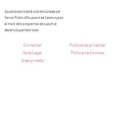
Aquesta acció està subvencionada pel
Servei Públic d'Ocupació de Catalunya en
el marc dels programes de suport al
desenvolupament local
Contactar
Política de privacitat
Nota Legal
Política de Cookies
Àrea privada