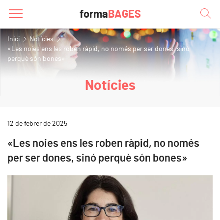
forma
BAGES
Inici
Notícies
«Les noies ens les roben ràpid, no només per ser dones, sinó
perquè són bones»
Notícies
12 de febrer de 2025
«Les noies ens les roben ràpid, no només
per ser dones, sinó perquè són bones»