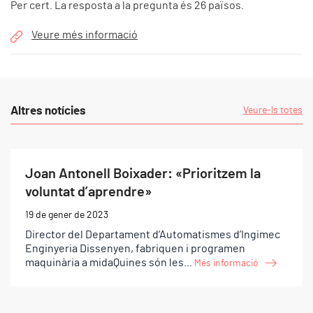
Per cert. La resposta a la pregunta és 26 països.
Veure més informació
Altres notícies
Veure-ls totes
Joan Antonell Boixader: «Prioritzem la
voluntat d’aprendre»
19 de gener de 2023
Director del Departament d’Automatismes d’Ingimec
Enginyeria Dissenyen, fabriquen i programen
maquinària a midaQuines són les...
Més informació