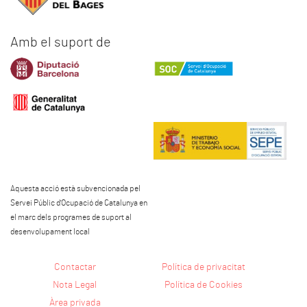
Amb el suport de
Aquesta acció està subvencionada pel
Servei Públic d'Ocupació de Catalunya en
el marc dels programes de suport al
desenvolupament local
Contactar
Política de privacitat
Nota Legal
Política de Cookies
Àrea privada