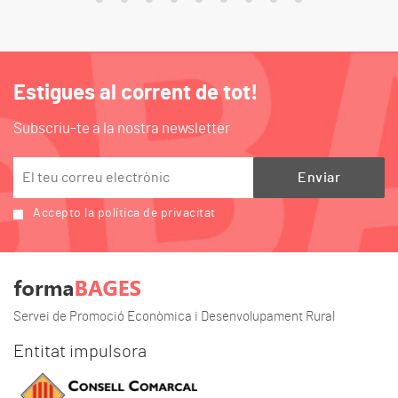
Estigues al corrent de tot!
Subscriu-te a la nostra newsletter
Accepto la política de privacitat
Servei de Promoció Econòmica i Desenvolupament Rural
Entitat impulsora