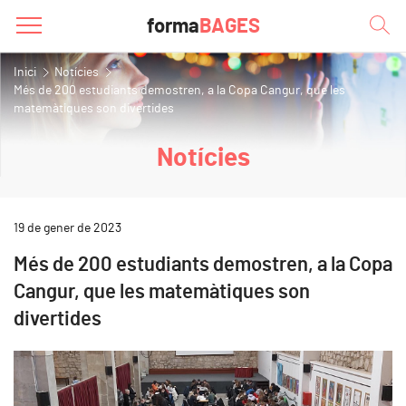
forma
BAGES
Inici
Notícies
Més de 200 estudiants demostren, a la Copa Cangur, que les
matemàtiques son divertides
Notícies
19 de gener de 2023
Més de 200 estudiants demostren, a la Copa
Cangur, que les matemàtiques son
divertides