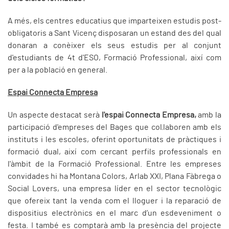
A més, els centres educatius que imparteixen estudis post-
obligatoris a Sant Vicenç disposaran un estand des del qual
donaran a conèixer els seus estudis per al conjunt
d'estudiants de 4t d'ESO, Formació Professional, així com
per a la població en general.
Espai Connecta Empresa
Un aspecte destacat serà
l'espai Connecta Empresa,
amb la
participació d'empreses del Bages que col·laboren amb els
instituts i les escoles, oferint oportunitats de pràctiques i
formació dual, així com cercant perfils professionals en
l'àmbit de la Formació Professional. Entre les empreses
convidades hi ha Montana Colors, Arlab XXI, Plana Fàbrega o
Social Lovers, una empresa líder en el sector tecnològic
que ofereix tant la venda com el lloguer i la reparació de
dispositius electrònics en el marc d’un esdeveniment o
festa. I també es comptarà amb la presència del projecte