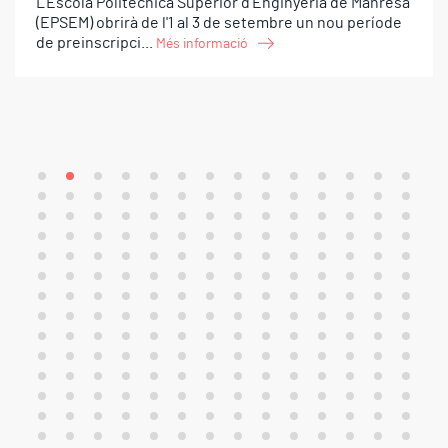
L'Escola Politècnica Superior d'Enginyeria de Manresa
(EPSEM) obrirà de l'1 al 3 de setembre un nou període
de preinscripci...
Més informació