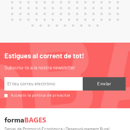
Estigues al corrent de tot!
Subscriu-te a la nostra newsletter
Accepto la política de privacitat
Servei de Promoció Econòmica i Desenvolupament Rural