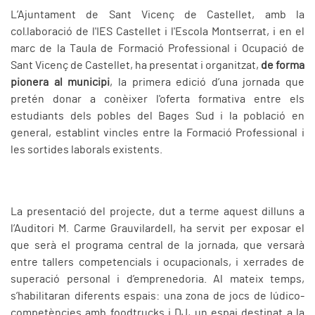
L’Ajuntament de Sant Vicenç de Castellet, amb la
col·laboració de l'IES Castellet i l'Escola Montserrat, i en el
marc de la Taula de Formació Professional i Ocupació de
Sant Vicenç de Castellet, ha presentat i organitzat,
de forma
pionera al municipi
, la primera edició d’una jornada que
pretén donar a conèixer l'oferta formativa entre els
estudiants dels pobles del Bages Sud i la població en
general, establint vincles entre la Formació Professional i
les sortides laborals existents.
La presentació del projecte, dut a terme aquest dilluns a
l’Auditori M. Carme Grauvilardell, ha servit per exposar el
que serà el programa central de la jornada, que versarà
entre tallers competencials i ocupacionals, i xerrades de
superació personal i d’emprenedoria. Al mateix temps,
s’habilitaran diferents espais: una zona de jocs de lúdico-
competències amb foodtrucks i DJ, un espai destinat a la