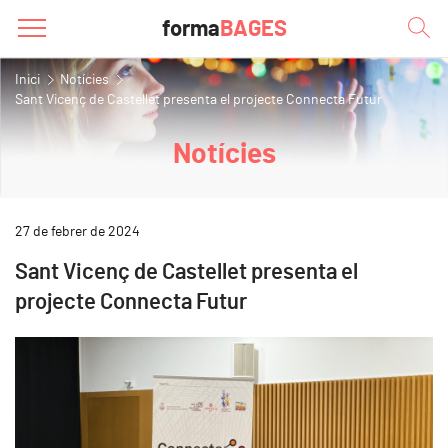
forma
BAGES
Inici
Notícies
Sant Vicenç de Castellet presenta el projecte Connecta Futur
Notícies
27 de febrer de 2024
Sant Vicenç de Castellet presenta el
projecte Connecta Futur