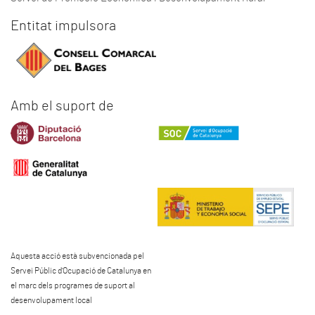
Entitat impulsora
Amb el suport de
Aquesta acció està subvencionada pel
Servei Públic d'Ocupació de Catalunya en
el marc dels programes de suport al
desenvolupament local