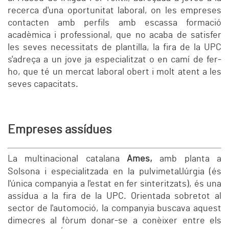
recerca d'una oportunitat laboral, on les empreses
contacten amb perfils amb escassa formació
acadèmica i professional, que no acaba de satisfer
les seves necessitats de plantilla, la fira de la UPC
s'adreça a un jove ja especialitzat o en camí de fer-
ho, que té un mercat laboral obert i molt atent a les
seves capacitats.
Empreses assídues
La multinacional catalana
Ames,
amb planta a
Solsona i especialitzada en la pulvimetal·lúrgia (és
l'única companyia a l'estat en fer sinteritzats), és una
assídua a la fira de la UPC. Orientada sobretot al
sector de l'automoció, la companyia buscava aquest
dimecres al fòrum donar-se a conèixer entre els