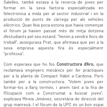
Salelles, també estava a la recerca de joves per
formar en la seva factoria especialitzada en
l'electrònica a mida per al sector industrial i en la
producció de punts de càrrega per als vehicles
elèctrics. Quan feia poca estona que havia començat
el fòrum ja havien passat més de mitja dotzena
d'estudiants pel seu estand. "Venim a vendre llocs de
treball", assegurava Prat, que afirmava que per a la
seva empresa aquesta fira és especialment
"profitosa".
Com esperava que ho fos
Constructora d'Aro,
que
reclamava enginyers mecànics per fer pràctiques
per a la planta de Compact Habit a Cardona. Però
també per a la constructora. "Volem joves per
formar-los a llarg termini, i anem tant a la fira de
l'Ocupació com a Construmat a buscar joves",
explicava Mireia Jiménez, secretària de direcció del
grup manresà. I el fòrum de la UPC és un bon espai