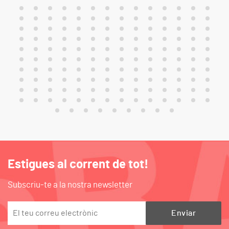
Estigues al corrent de tot!
Subscriu-te a la nostra newsletter