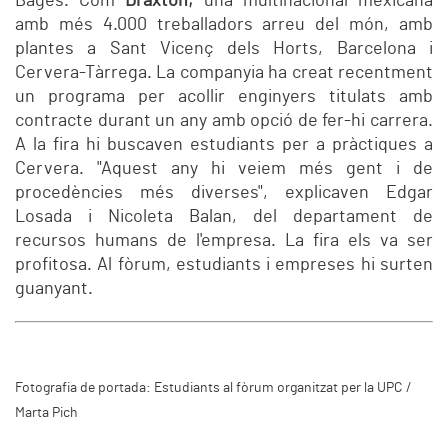
Bages. Com
Draxton,
una multinacional mexicana
amb més 4.000 treballadors arreu del món, amb
plantes a Sant Vicenç dels Horts, Barcelona i
Cervera-Tàrrega. La companyia ha creat recentment
un programa per acollir enginyers titulats amb
contracte durant un any amb opció de fer-hi carrera.
A la fira hi buscaven estudiants per a pràctiques a
Cervera. "Aquest any hi veiem més gent i de
procedències més diverses", explicaven Edgar
Losada i Nicoleta Balan, del departament de
recursos humans de l'empresa. La fira els va ser
profitosa. Al fòrum, estudiants i empreses hi surten
guanyant.
Fotografia de portada: Estudiants al fòrum organitzat per la UPC /
Marta Pich