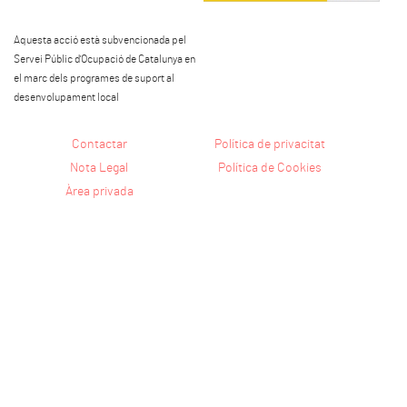
Aquesta acció està subvencionada pel
Servei Públic d'Ocupació de Catalunya en
el marc dels programes de suport al
desenvolupament local
Contactar
Política de privacitat
Nota Legal
Política de Cookies
Àrea privada