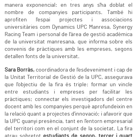
manera exponencial: en tres anys s'ha doblat el
nombre de companyies participants. També hi
aprofiten l'espai projectes i associacions
universitàries com Dynamics UPC Manresa, Synergy
Racing Team i personal de l'àrea de gestió acadèmica
de la universitat manresana, que informa sobre els
convenis de pràctiques amb les empreses, segons
detallen fonts de la universitat.
Sara Borràs,
coordinadora de l'esdeveniment i cap de
la Unitat Territorial de Gestió de la UPC, assegurava
que l'objectiu de la fira és triple: formar un vincle
entre estudiants i empreses per facilitar les
pràctiques; connectar els investigadors del centre
docent amb les companyies perquè aprofundeixin en
la relació quant a projectes d'innovació; i afavorir que
la UPC guanyi presència, tant en l'entorn empresarial
del territori com en el conjunt de la societat. La fira
atrau sobretot
estudiants de segon, tercer i quart