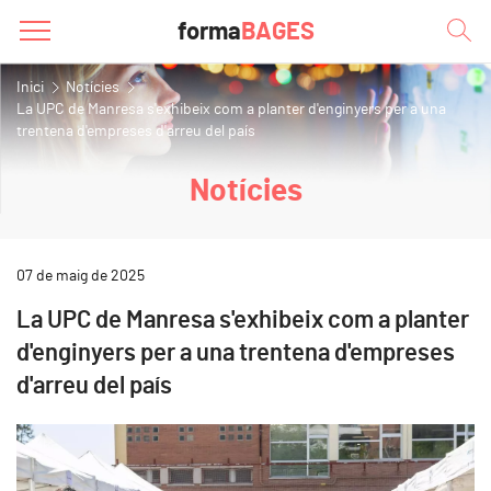
forma
BAGES
Inici
Notícies
La UPC de Manresa s'exhibeix com a planter d'enginyers per a una
trentena d'empreses d'arreu del país
Notícies
07 de maig de 2025
La UPC de Manresa s'exhibeix com a planter
d'enginyers per a una trentena d'empreses
d'arreu del país