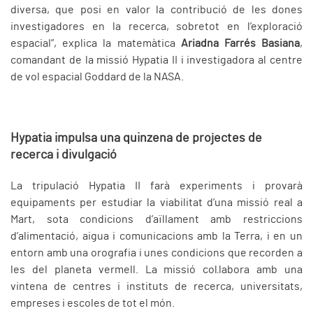
diversa, que posi en valor la contribució de les dones
investigadores en la recerca, sobretot en l’exploració
espacial”, explica la matemàtica
Ariadna Farrés Basiana
,
comandant de la missió Hypatia II i investigadora al centre
de vol espacial Goddard de la NASA.
Hypatia impulsa una quinzena de projectes de
recerca i divulgació
La tripulació Hypatia II farà experiments i provarà
equipaments per estudiar la viabilitat d’una missió real a
Mart, sota condicions d’aïllament amb restriccions
d’alimentació, aigua i comunicacions amb la Terra, i en un
entorn amb una orografia i unes condicions que recorden a
les del planeta vermell. La missió col·labora amb una
vintena de centres i instituts de recerca, universitats,
empreses i escoles de tot el món.