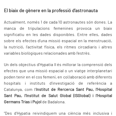
El biaix de gènere en la professió d’astronauta
Actualment, només 1 de cada 10 astronautes són dones. La
manca de tripulacions femenines provoca un biaix
significatiu en les dades disponibles. Entre elles, dades
sobre els efectes d’una missió espacial en la menstruació,
la nutrició, l’activitat física, els ritmes circadiaris i altres
variables biològiques relacionades amb l’estrès.
Un dels objectius d’Hypatia II és millorar la comprensió dels
efectes que una missió espacial o un viatge interplanetari
poden tenir en el cos femení, en col·laboració amb diferents
hospitals i instituts d’investigació de referència a
Catalunya, com l’
Institut de Rercerca Sant Pau, l’Hospital
Sant Pau, l’Institut de Salut Global (ISGlobal) i l’Hospital
Germans Trias i Pujol
de Badalona.
“Des d’Hypatia reivindiquem una ciència més inclusiva i