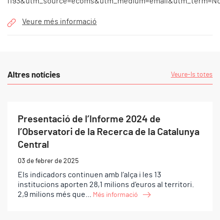
I193&utm_source=ecoms&utm_medium=email&utm_term=No
Veure més informació
Altres notícies
Veure-ls totes
Presentació de l’Informe 2024 de
l’Observatori de la Recerca de la Catalunya
Central
03 de febrer de 2025
Els indicadors continuen amb l’alça i les 13
institucions aporten 28,1 milions d’euros al territori.
2,9 milions més que...
Més informació