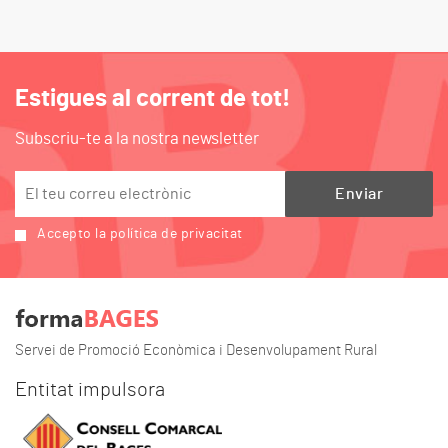
Estigues al corrent de tot!
Subscriu-te a la nostra newsletter
Accepto la política de privacitat
Servei de Promoció Econòmica i Desenvolupament Rural
Entitat impulsora