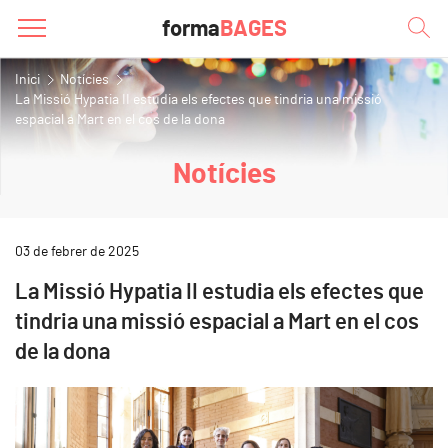
forma
BAGES
Inici
Notícies
La Missió Hypatia II estudia els efectes que tindria una missió
espacial a Mart en el cos de la dona
Notícies
03 de febrer de 2025
La Missió Hypatia II estudia els efectes que
tindria una missió espacial a Mart en el cos
de la dona