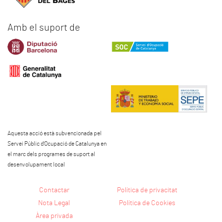
Amb el suport de
Aquesta acció està subvencionada pel
Servei Públic d'Ocupació de Catalunya en
el marc dels programes de suport al
desenvolupament local
Contactar
Política de privacitat
Nota Legal
Política de Cookies
Àrea privada